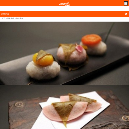
美食菜品
首页
>
美食菜品
>
传统美食